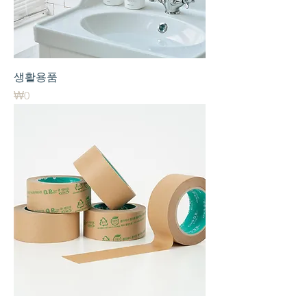
생활용품
가격
₩0