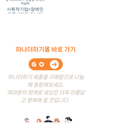
제설제
사회적기업x장애인
표준사업장 하나더
하기 친환경 투석식
제설제 1톤
하나더하기몰 바로 가기
go
하나더하기 제품을 구매함으로
나눔
에 동참해보세요.
​여러분의 참여로 세상은 더욱
아름답
고 행복해 질 것
입니다.